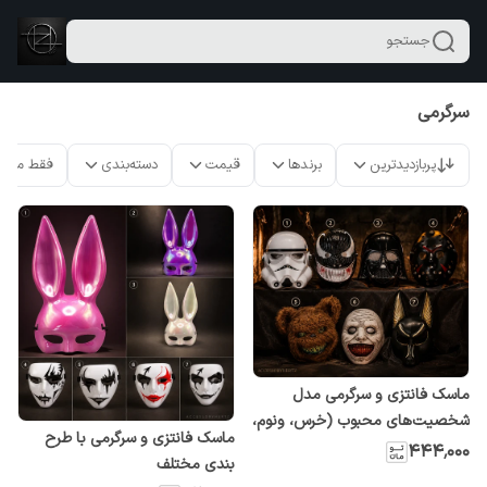
جستجو
سرگرمی
پربازدیدترین
برندها
قیمت
دسته‌بندی
فقط محص
ماسک فانتزی و سرگرمی مدل
شخصیت‌های محبوب (خرس، ونوم،
ماسک فانتزی و سرگرمی با طرح
جنگ ستارگان و طرح‌های متنوع)
۴۴۴٬۰۰۰
بندی مختلف