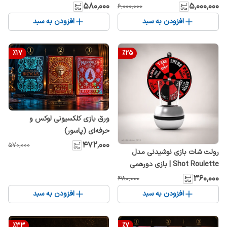
نوشیدنی فانتزی و رومیزی
حرفه‌ای لوکس مشکی
۵۸۰٬۰۰۰
۵٬۰۰۰٬۰۰۰
۶٬۰۰۰٬۰۰۰
افزودن به سبد
افزودن به سبد
%
17
%
25
ورق بازی کلکسیونی لوکس و
حرفه‌ای (پاسور)
۴۷۲٬۰۰۰
۵۷۰٬۰۰۰
رولت شات بازی نوشیدنی مدل
Shot Roulette | بازی دورهمی
هیجان‌انگیز رومیزی
۳۶۰٬۰۰۰
۴۸۰٬۰۰۰
افزودن به سبد
افزودن به سبد
%
33
%
7