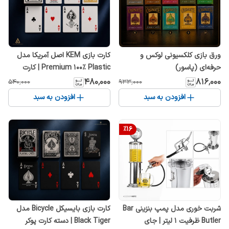
ورق بازی کلکسیونی لوکس و
کارت بازی KEM اصل آمریکا مدل
حرفه‌ای (پاسور)
Premium 100% Plastic | کارت
بازی حرفه‌ای ضد آب و بادوام
۴۸۰٬۰۰۰
۸۱۶٬۰۰۰
۵۴۰٬۰۰۰
۹۳۳٬۰۰۰
افزودن به سبد
افزودن به سبد
%
16
شربت خوری مدل پمپ بنزینی Bar
کارت بازی بایسیکل Bicycle مدل
Butler ظرفیت ۱ لیتر | جای
Black Tiger | دسته کارت پوکر