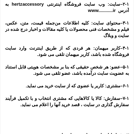
۲-۱–سایت: وب سایت فروشگاه اینترنتی hertzaccessory به 
آدرس  www............ir
۳-۱–محتوای سایت: کلیه اطلاعات من‌جمله قیمت، متن، عکس، 
فیلم و مشخصات فنی محصولات یا کلیه مقالات و اخبار درج شده در 
سایت و وبلاگ
۴-۱–کاربر میهمان: هر فردی که از طریق اینترنت وارد سایت 
فروشگاه شده باشد، کاربر میهمان تلقی می شود.
۵-۱–عضو: هر شخص حقیقی که بنا بر مشخصات هویتی قابل استناد 
به عضویت سایت درآمده باشد، عضو تلقی می شود.
۶-۱–مشتری: کاربر یا عضوی که از سایت خرید می نماید.
۷-۱–سفارش: کالا یا کالاهایی که مشتری انتخاب و با تکمیل فرآیند 
سفارش گذاری در سایت ، قصد خرید آنها را اعلام می نماید.