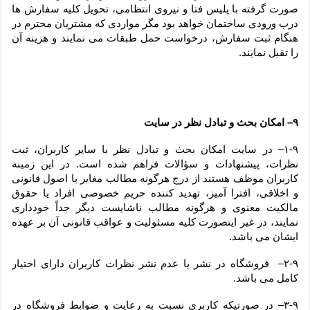
صورت گرفته با پلیس فتا و نیروی انتظامی، تحویل کلیه سفارش ها 
درب ورودی ساختمان خواهد بود مگر مواردی که مشتریان محترم در 
هنگام ثبت سفارش، درخواست حمل طبقات می نمایند و هزینه آن 
را تقبل نمایند.
۹– امکان بحث و تبادل نظر در سایت
۱-۹– در سایت امکان بحث و تبادل نظر با سایر کاربران، ثبت 
نظرات، پیشنهادات و سؤالات فراهم شده است. در این زمینه 
کاربران موظف هستند از درج هرگونه مطالب مغایر با اصول قانونی 
و اخلاقی، افترا آمیز، تهدید کننده حریم خصوصی افراد یا حقوق 
مالکیت معنوی و هرگونه مطالب ناشایست دیگر جداً خودداری 
نمایند، در غیر اینصورت کلیه مسئولیت و عواقب قانونی آن بر عهده 
ایشان می باشد.
۲-۹–  فروشگاه در نشر یا عدم نشر نظرات کاربران دارای اختیار 
کامل می باشد.
۳-۹– در صورتیکه کاربری نسبت به رعایت و ضوابط فروشگاه در 