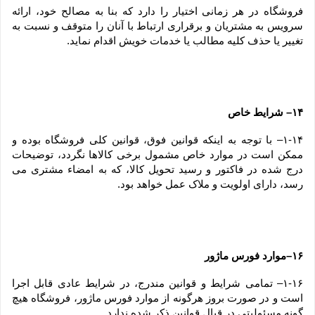
فروشگاه در هر زمانی اختیار را دارد که بنا به مصالح خود، ارائه 
سرویس به مشتریان و برقراری ارتباط با آنان را متوقف و نسبت به 
تغییر یا حذف کلیه مطالب یا خدمات خویش اقدام نماید.
۱۴– شرایط خاص
۱-۱۴– با توجه به اینکه قوانین فوق، قوانین کلی فروشگاه بوده و 
ممکن است در موارد خاص مشمول برخی کالاها نگردد، توضیحات 
درج شده در فاکتور و رسید تحویل کالا، که به امضاء مشتری می 
رسد، دارای اولویت و ملاک عمل خواهد بود.
۱۶–موارد فورس ماژور
۱-۱۶– تمامی شرایط و قوانین مندرج، در شرایط عادی قابل اجرا 
است و در صورت بروز هرگونه از موارد فورس ماژور، فروشگاه هیچ 
گونه مسئولیتی در قبال قوانین ذکر شده ندارد.