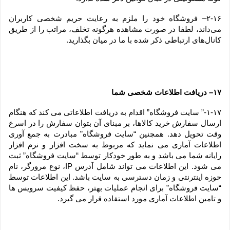
۲-۱۶– فروشگاه خود را ملزم به رعایت حریم شخصی کاربران 
می‌داند، لطفا در صورت مشاهده هرگونه تخلف، مراتب را از طریق 
کانال‏‌های ارتباطی ذکر شده با ما در میان بگذارید.
۱۷– دریافت اطلاعات شخصی شما
۱-۱۷-” سایت فروشگاه” اقدام به دریافت اطلاعاتی می کند که هنگام 
ارسال سفارش خرید کالاها، بر مبنای آن بتوان سفارش را در اسرع 
وقت تحویل دهد. همچنین “سایت فروشگاه” مبادرت به جمع آوری 
اطلاعات آماری می نماید که مربوط به سخت افزار و نرم افزار 
رایانه شما می باشد و به طور خودکار توسط “سایت فروشگاه” ثبت 
می شود. این اطلاعات می تواند شامل آدرس IP، نوع مرورگر، نام 
حوزه اینترنتی و زمان دسترسی به سایت باشد. این اطلاعات توسط 
“سایت فروشگاه” برای انجام عملیات بهتر، حفظ کیفیت سرویس ها 
و تامین اطلاعات آماری مورد استفاده قرار می گیرد.