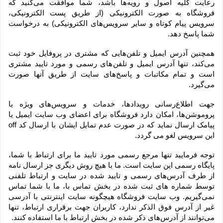
رعایت کلیه اصول و رویه‏‌ها باشد، شما موافقت می‌‏کنید که 
فروشگاه به صورت الکترونیکی (از طریق پست الکترونیکی، 
سرویس پیام کوتاه و سایر سرویس‌های الکترونیکی) به درخواست 
شما پاسخ دهد.
همچنین آدرس ایمیل و تلفن‌هایی که مشتری در پروفایل خود ثبت 
می‌کند، تنها آدرس ایمیل و تلفن‌های رسمی و مورد تایید مشتری 
است و تمام مکاتبات و پاسخ‌های سایت از طریق آنها صورت 
می‌گیرد.
جهت اطلاع‌رسانی رویدادها، خدمات و سرویس‌های ویژه یا 
پروموشن‌ها، امکان دارد فروشگاه برای اعضای وب سایت ایمیل یا 
پیامک ارسال نماید که در صورت عدم تمایل ایشان با ارسال کد off 
این سرویس لغو می گردد.
توجه فرمایید تنها مرجع رسمی مورد تایید ما برای ارتباط با شما، 
پایگاه رسمی این سایت است. ما با هیچ روش دیگری جز ارسال نامه 
از طرف آدرس‏‌های رسمی و تایید شده در سایت و ارتباط تلفنی 
توسط شماره های ثبت شده در بخش تماس با، ما با شما تماس 
نمی‌‏گیریم. وب سایت فروشگاه هیچگونه سایت اینترنتی با آدرسی 
غیر از آدرس فوق الذکر ندارد، کاربران جهت برقراری ارتباط، تنها 
می‏‌توانند از آدرس‌‏های ذکر شده در بخش ارتباط با ما استفاده کنند.