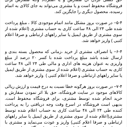
فروشگاه محفوظ است و یا مشتری می‏‌تواند به جای کالای به اتمام 
رسیده، محصول دیگری را جایگزین کند.
۵-۴– در صورت بروز مشکل مانند اتمام موجودی کالا ، مبلغ پرداخت 
شده طی ۲۴ الی ۴۸ ساعت کاری به حساب مشتری (اعلام شده از 
سوی مشتری از طریق ایمیل یا سایر راههای ارتباطی و صرفا اعلام 
کتبی ) واریز خواهد شد.
۶-۴– یا انصراف مشتری از خرید ،زمانی که محصول بسته بندی و 
ارسال شده باشد مبلغ پرداخت شده با کسر ۲۰ درصد از مبلغ 
واریزی به عنوان هزینه های اداری و مالی طی ۲۴ الی ۴۸ ساعت 
کاری به حساب مشتری (اعلام شده از سوی مشتری از طریق ایمیل 
یا سایر راههای ارتباطی و صرفا اعلام کتبی )  واریز خواهد شد.
۷-۴– در صورت بروز هرگونه خطا نسبت به درج قیمت و ارزش ریالی 
کالاهای موجود در سایت فروشگاه، حق بلا اثر نمودن سفارش و 
خرید انجام شده توسط مشتری، برای فروشگاه محفوظ است. 
بدیهی است فروشگاه در اسرع وقت وجه دریافتی را به پرداخت 
کننده طی ۲۴ الی ۴۸ ساعت کاری به حساب اعلام شده توسط 
مشتری(اعلام شده از سوی مشتری از طریق ایمیل یا سایر راههای 
ارتباطی و صرفا اعلام کتبی) واریز و عودت می‌نماید و مشتری با 