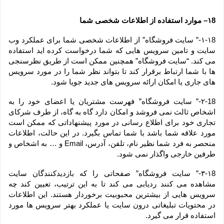
۱8– موارد استفاده از اطلاعات شخصی شما
۱-۱8-” سایت فروشگاه” از اطلاعات شخصی شما برای عملکرد وب 
سایت و تامین سرویس هایی که شما درخواست کرده اید استفاده 
می کند. “سایت فروشگاه” همچنین ممکن است از طریق نظرسنجی 
ها با شما ارتباط برقرار کند تا بتواند نظر شما را در مورد سرویس 
های جاری یا امکان ارائه سرویس های جدید جویا شود.
۲-18-” سایت فروشگاه” فهرست مشتریان یا اعضای خود را به 
اشخاص ثالث نمی فروشد و امکان دارد گاه به گاه، از طرف شرکای 
تجاری خود برای اطلاع رسانی در مورد پیشنهاداتی که ممکن است 
مورد علاقه شما باشد با شما تماس بگیرد. در این حالت، اطلاعات 
منحصر به فرد شما نظیر نام، تلفن، آدرس، Email و … به اشخاص و 
طرفین خارجی واگذار نمی شود.
۳-۱8-” سایت فروشگاه” صفحاتی را که بازدیدکنندگان سایت 
مشاهده می کنند ردیابی می کند تا به این ترتیب، تعیین کند چه 
سرویس هایی از بیشترین محبوبیت برخوردار هستند. این اطلاعات 
در محتویات تبلیغاتی درون سایت یا عملکرد بهتر سرویس ها مورد 
استفاده قرار می گیرد.