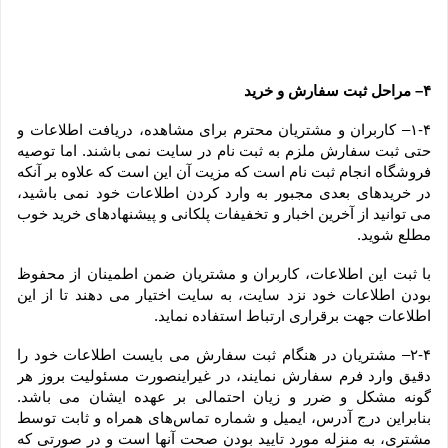
۴– مراحل ثبت سفارش و خرید
۱-۴– کاربران و مشتریان محترم برای مشاهده، دریافت اطلاعات و 
حتی ثبت سفارش ملزم به ثبت نام در سایت نمی باشند. اما توصیه 
فروشگاه انجام ثبت نام است که مزیت آن این است که علاوه بر آنکه 
در خریدهای بعدی مجبور به وارد کردن اطلاعات خود نمی باشید، 
می توانید از آخرین اخبار و تخفیفات پلکانی و پیشنهادهای خرید خوب 
مطلع شوید.
با ثبت این اطلاعات، کاربران و مشتریان ضمن اطمینان از محفوظ 
بودن اطلاعات خود نزد سایت، به سایت اختیار می دهند تا از این 
اطلاعات جهت برقراری ارتباط استفاده نماید.
۲-۴– مشتریان در هنگام ثبت سفارش می بایست اطلاعات خود را 
دقیق وارد فرم سفارش نمایند، در غیراینصورت مسئولیت بروز هر 
گونه مشکل و ضرر و زیان احتمالی بر عهده ایشان می باشد. 
بنابراین درج آدرس، ایمیل و شماره تماس‌های همراه و ثابت توسط 
مشتری، به منزله مورد تایید بودن صحت آنها است و در صورتی که 