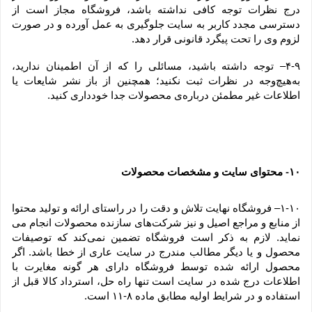
درج نظرات توجه کافی نداشته باشد، فروشگاه مجاز است از 
دسترسی مجدد کاربر به سایت جلوگیری به عمل آورده و در صورت 
لزوم وی را تحت پیگرد قانونی قرار دهد.
۴-۹– توجه داشته باشید، مسائلی را که از آن اطمینان ندارید، 
به‌هیچ‌وجه در نظرات ثبت نکنید؛ همچنین از باز نشر شایعات یا 
اطلاعات غیر مطمئن درباره‌ی محصولات جدا خودداری کنید.
۱۰
 محتوای سایت و مشخصات محصولات
-
۱-۱۰– فروشگاه نهایت تلاش و دقت را در راستای ارائه و تولید محتوا 
از منابع و مراجع اصیل و نیز شرکت‏‌های سازنده محصولات انجام می 
نماید. لازم به ذکر است فروشگاه تضمین نمی‏‌کند که توصیفات 
محصول و یا دیگر مطالب مندرج در سایت عاری از خطا باشد. اگر 
محصول ارائه شده توسط فروشگاه دارای هر گونه مغایرت با 
اطلاعات درج شده در سایت است تنها راه حل، استرداد کالا قبل از 
استفاده و در شرایط اولیه مطابق ماده ۸-۱۱ است.