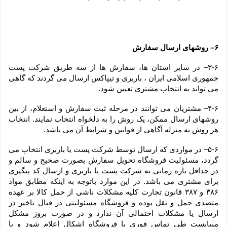
۶– روشهای ارسال سفارش
۳-۶– در سایر استان ها، سفارش ها از سه طریق شرکت پست 
جمهوری اسلامی ایران ، باربری و تیپاکس ارسال می گردند که گاهی 
می تواند به انتخاب مشتری تعیین شود.
۴-۶– مشتریان می توانند در مرحله ثبت سفارش و استعلام، از بین 
روشهای ارسال ممکن، یک روش را به دلخواه انتخاب نمایند. انتخاب 
هر روش به منزله آگاهی از قوانین و شرایط آن می باشد.
۵-۶– در مواردی که ارسال توسط شرکت پست یا باربری انتخاب می 
گردد، مسئولیت فروشگاه تحویل سفارش بصورت صحیح و سالم و 
در حداقل بازه زمانی به شرکت پست یا باربری و ارسال کد پیگیری 
برای مشتری می باشد. در این موارد باتوجه به اینکه مطابق مواد 
۳۸۶ و ۳۸۷ قانون تجارت کلیه مشکلات ناشی از حمل کالا بر عهده 
متصدی حمل و نقل بوده و فروشگاه مسئولیتی در قبال تاخیر در 
ارسال یا مشکلات احتمالی آن ندارد و در صورت بروز مشکل 
میبایست طی تماس فوری با فروشگاه اشکال اعلام شود و با 