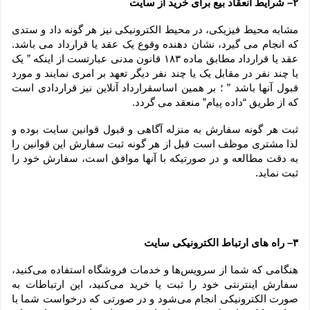
۲– شرایط انعقاد بیع برای خرید از سایت
مشابه محیط فیزیکی، در محیط الکترونیکی نیز هر گونه داد و ستدی 
که انجام می گیرد، نشان دهنده وقوع یک عقد یا قرارداد می باشد. 
عقد یا قرارداد مطابق ماده ۱۸۳ قانون مدنی عبارتست از اینکه ” یک 
یا چند نفر در مقابل یک یا چند نفر دیگر تعهد بر امری نمایند و مورد 
قبول آنها باشد ” ؛ بر همین اساسقرارداد آنلاین نیز قراردادی است 
که از طریق “داده پیام” منعقد می گردد.
ثبت هر گونه سفارش به منزله آگاهی و قبول قوانین سایت بوده و 
لذا مشتری موظف است قبل از هر گونه ثبت سفارش این قوانین را 
به دقت مطالعه و در صورتیکه با آنها موافق است، سفارش خود را 
ثبت نماید.
۳– راه های ارتباط الکترونیکی سایت
هنگامی که شما از سرویس‌‏ها و خدمات فروشگاه استفاده می‏‌کنید، 
سفارش اینترنتی خود را ثبت یا خرید می‏‌کنید، این ارتباطات به 
صورت الکترونیکی انجام می‏‌شود و در صورتی که درخواست شما با 