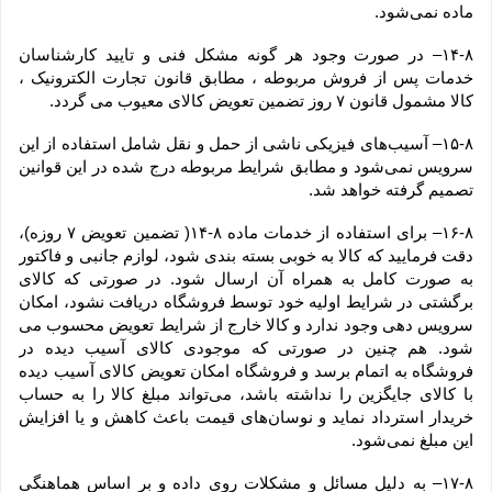
ماده نمی‌‏شود.
۱۴-۸– در صورت وجود هر گونه مشکل فنی و تایید کارشناسان 
خدمات پس از فروش مربوطه ، مطابق قانون تجارت الکترونیک ، 
کالا مشمول قانون ۷ روز تضمین تعویض کالای معیوب می گردد.
۱۵-۸– آسیب‏‌های فیزیکی ناشی از حمل و نقل شامل استفاده از این 
سرویس نمی‏‌شود و مطابق شرایط مربوطه درج شده در این قوانین 
تصمیم گرفته خواهد شد.
۱۶-۸– برای استفاده از خدمات ماده ۸-۱۴( تضمین تعویض ۷ روزه)، 
دقت فرمایید که کالا به ‏خوبی بسته ‌بندی شود، لوازم جانبی و فاکتور 
به صورت کامل به همراه آن ارسال شود. در صورتی که کالای 
برگشتی در شرایط اولیه خود توسط فروشگاه دریافت نشود، امکان 
سرویس دهی وجود ندارد و کالا خارج از شرایط تعویض محسوب می 
شود. هم چنین در صورتی که موجودی کالای آسیب دیده در 
فروشگاه به اتمام برسد و فروشگاه امکان تعویض کالای آسیب دیده 
با کالای جایگزین را نداشته باشد، می‌تواند مبلغ کالا را به حساب 
خریدار استرداد نماید و نوسان‏‌های قیمت باعث کاهش و یا افزایش 
این مبلغ نمی‌‏شود.
۱۷-۸– به دلیل مسائل و مشکلات روی داده و بر اساس هماهنگی 