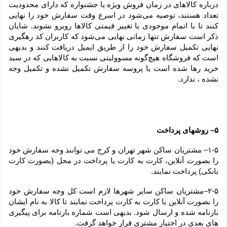
درباره کالاهای در زمان فروش ویژه یا جشنواره که دارای محدودیت 
تعداد هستند، توصیه می‌شود در اسرع وقت سفارش خود را نهایی 
کنند تا با اتمام موجودی یا تغییر قیمتی کالاها روبرو نشوند. شایان 
ذکر است سفارش تنها زمانی نهایی می‌شود که کاربران کد رهگیری 
نهایی تکمیل سفارش خود را از طریق ایمیل دریافت کنند و بدیهی 
است که فروشگاه هیچ‌گونه مسوولیتی نسبت به کالاهایی که در سبد 
خرید رها شده است یا پروسه سفارش تکمیل نشده و تکمیل وجه 
نشده ، ندارد.
۵– روشهای پرداخت
۱-۵– مشتریان ساکن شهر تهران و کرج می توانند وجه سفارش خود 
را بصورت آنلاین، کارت به کارت یا پرداخت در محل (بصورت کارت 
بانکی) پرداخت نمایند.
۲-۵–مشتریان ساکن سایر شهرها لازم است کل وجه سفارش خود 
را بصورت آنلاین یا کارت به کارت پرداخت نمایند تا کالا به نام ایشان 
بارنامه شده و ارسال شود. بدیهی است شماره بارنامه برای پیگیری 
های بعدی در اختیار مشتری قرار خواهد گرفت.