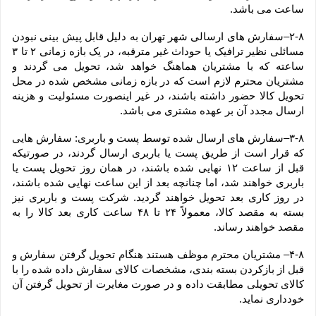
ساعت می باشد.
۲-۸–سفارش های ارسالی شهر تهران به دلیل قابل پیش بینی نبودن 
مسائلی نظیر ترافیک یا حوداث غیر مترقبه، در یک بازه زمانی ۲ تا ۳ 
ساعته که با مشتریان هماهنگ خواهد شد، تحویل می گردند و 
مشتریان محترم لازم است که در بازه زمانی مشخص شده در محل 
تحویل کالا حضور داشته باشند، در غیر اینصورت مسئولیت و هزینه 
ارسال مجدد آن بر عهده مشتری می باشد.
۳-۸–سفارش های ارسال شده توسط پست و باربری: سفارش هایی 
که قرار است از طریق پست یا باربری ارسال گردند، در صورتیکه 
قبل از ساعت ۱۲ نهایی شده باشند، در همان روز تحویل پست یا 
باربری خواهند شد، اما چنانچه بعد از این ساعت نهایی شده باشند، 
در روز کاری بعد تحویل خواهند گردید. شرکت پست و باربری نیز 
بسته به مقصد کالا، معمولاً ۲۴ تا ۴۸ ساعت کاری بعد کالا را به 
مقصد خواهند رساند.
۴-۸– مشتریان محترم موظف هستند هنگام تحویل گرفتن سفارش و 
قبل از بازکردن بسته بندی، مشخصات کالای سفارش داده شده را با 
کالای تحویلی مطابقت داده و در صورت مغایرت از تحویل گرفتن آن 
خودداری نماید.