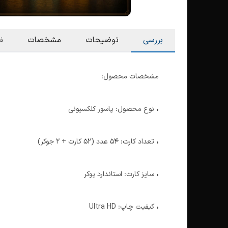
بررسی
توضیحات
مشخصات
ن
مشخصات محصول:
• نوع محصول: پاسور کلکسیونی
• تعداد کارت: 54 عدد (52 کارت + 2 جوکر)
• سایز کارت: استاندارد پوکر
• کیفیت چاپ: Ultra HD