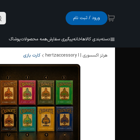
ورود / ثبت نام
دسته‌بندی کالاها
خانه
پیگیری سفارش
همه محصولات
پوشاک
هرتز اکسسوری | hertzaccessory l
کارت بازی