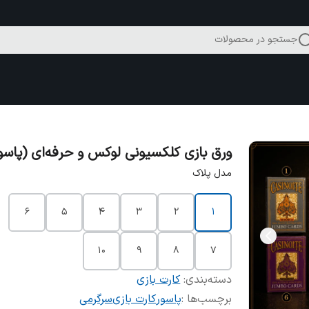
جستجو در محصولات
ورق بازی کلکسیونی لوکس و حرفه‌ای (پاسو
مدل پلاک
۶
۵
۴
۳
۲
۱
۱۰
۹
۸
۷
دسته‌بندی
:
کارت بازی
برچسب‌ها :
پاسور
کارت بازی
سرگرمی