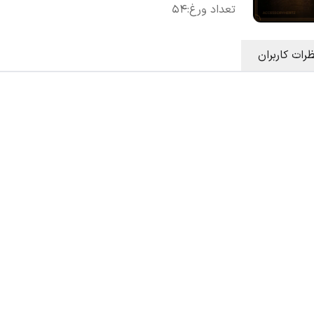
تعداد ورغ
:
۵۴
ظرات کاربران