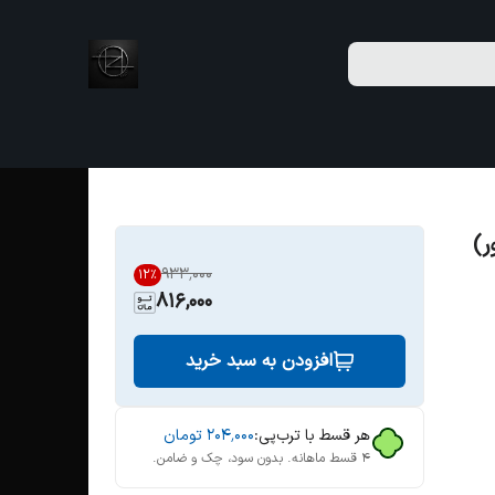
ر)
۹۳۳٬۰۰۰
12
%
816,000
افزودن به سبد خرید
هر قسط با ترب‌پی:
۲۰۴٬۰۰۰
تومان
۴ قسط ماهانه. بدون سود، چک و ضامن.