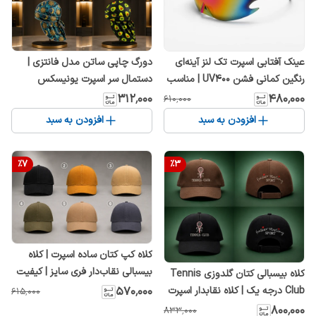
عینک آفتابی اسپرت تک لنز آینه‌ای
دورگ چاپی ساتن مدل فانتزی |
رنگین کمانی فشن UV400 | مناسب
دستمال سر اسپرت یونیسکس
دوچرخه‌سواری، موتورسواری و
۳۱۲٬۰۰۰
۴۸۰٬۰۰۰
۶۱۰٬۰۰۰
کوهنوردی
افزودن به سبد
افزودن به سبد
%
7
%
3
کلاه کپ کتان ساده اسپرت | کلاه
بیسبالی نقاب‌دار فری سایز | کیفیت
کلاه بیسبالی کتان گلدوزی Tennis
عالی
Club درجه یک | کلاه نقابدار اسپرت
۵۷۰٬۰۰۰
۶۱۵٬۰۰۰
قابل تنظیم
۸۰۰٬۰۰۰
۸۳۳٬۰۰۰