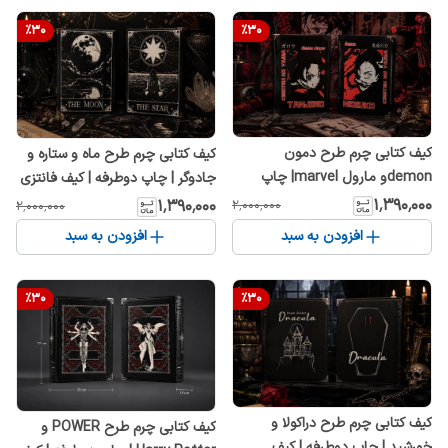
%
30
%
30
کیف کتابی چرم طرح دمون
کیف کتابی چرم طرح ماه و ستاره و
demonو مارول marvel| چاپ
جادوگر | چاپ دوطرفه | کیف فانتزی
دوطرفه | کیف فانتزی گوتیک
گوتیک 27×20×10
۱٬۳۹۰٬۰۰۰
۱٬۳۹۰٬۰۰۰
۲٬۰۰۰٬۰۰۰
۲٬۰۰۰٬۰۰۰
27×20×10
افزودن به سبد
افزودن به سبد
%
30
%
30
کیف کتابی چرم طرح دراکولا و
کیف کتابی چرم طرح POWER و
خورشید | چاپ دوطرفه | کیف