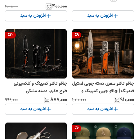
گاراژ، اتاق و دفتر کار
۴۰۰٬۰۰۰
۴۶۹٬۰۰۰
افزودن به سبد
افزودن به سبد
%
12
%
9
چاقو تاشو سفری دسته چوبی استیل
چاقو تاشو کمپینگ و کلکسیونی
ضدزنگ | چاقو جیبی کمپینگ و
طرح عقرب دسته مشکی
طبیعت‌گردی
۸۷۷٬۰۰۰
۹۱۰٬۰۰۰
۹۹۹٬۰۰۰
۱٬۰۱۰٬۰۰۰
افزودن به سبد
افزودن به سبد
%
6