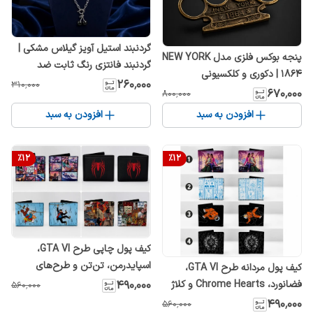
گردنبند استیل آویز گیلاس مشکی |
پنجه بوکس فلزی مدل NEW YORK
گردنبند فانتزی رنگ ثابت ضد
1864 | دکوری و کلکسیونی
حساسیت
۲۶۰٬۰۰۰
۳۱۰٬۰۰۰
۶۷۰٬۰۰۰
۸۰۰٬۰۰۰
افزودن به سبد
افزودن به سبد
%
12
%
12
کیف پول چاپی طرح GTA VI،
اسپایدرمن، تن‌تن و طرح‌های
کیف پول مردانه طرح GTA VI،
فانتزی | کیف پول
فضانورد، Chrome Hearts و کلاژ
۴۹۰٬۰۰۰
۵۶۰٬۰۰۰
هنری | کیف پول چاپی کروم هارتز
۴۹۰٬۰۰۰
۵۶۰٬۰۰۰