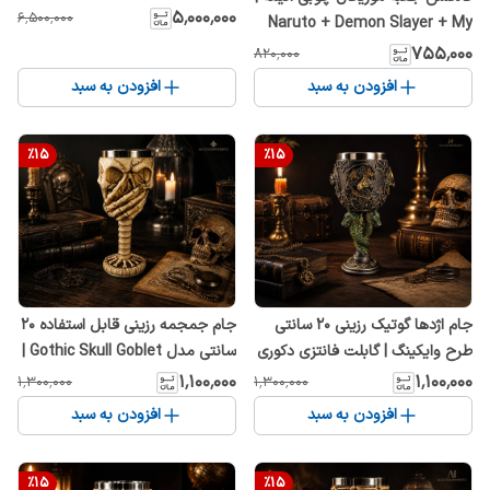
تخفیف ویژه
۵٬۰۰۰٬۰۰۰
۶٬۵۰۰٬۰۰۰
Naruto + Demon Slayer + My
Neighbor Totoro | موزیک باکس
۷۵۵٬۰۰۰
۸۲۰٬۰۰۰
کوکی کلکسیونی هدیه
افزودن به سبد
افزودن به سبد
%
15
%
15
جام اژدها گوتیک رزینی ۲۰ سانتی
جام جمجمه رزینی قابل استفاده 20
طرح وایکینگ | گابلت فانتزی دکوری
سانتی مدل Gothic Skull Goblet |
کلکسیونی
لیوان اسکلت فانتزی و کلکسیونی
۱٬۱۰۰٬۰۰۰
۱٬۱۰۰٬۰۰۰
۱٬۳۰۰٬۰۰۰
۱٬۳۰۰٬۰۰۰
افزودن به سبد
افزودن به سبد
%
15
%
15