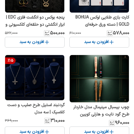
کارت بازی طلایی لوکس BOHUA
پنجه بوکس دو انگشت فلزی EDC |
GOLD | دسته ورق حرفه‌ای
ابزار انگشتی دو حلقه‌ای کلکسیونی و
کلکسیونی با طراحی پریمیوم
اکسسوری خاص
۵۰۰٬۰۰۰
۵۷۸٬۰۰۰
۵۲۲٬۰۰۰
۶۱۰٬۰۰۰
افزودن به سبد
افزودن به سبد
%
15
گردنبند استیل طرح صلیب و دست
چوب بیسبال مینیمال مدل خاردار
کلاسیک | سه مدل
طرح گود نایت و هارلی کویین
۳۱۰٬۰۰۰
۳۶۹٬۰۰۰
۹۶۰٬۰۰۰
افزودن به سبد
افزودن به سبد