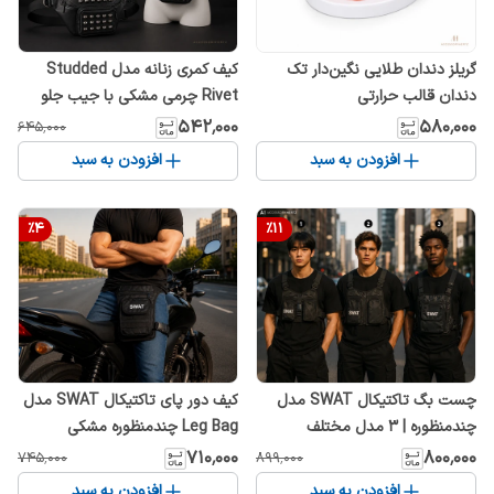
گریلز دندان طلایی نگین‌دار تک
کیف کمری زنانه مدل Studded
دندان قالب حرارتی
Rivet چرمی مشکی با جیب جلو
اسپایکر دار
۵۴۲٬۰۰۰
۵۸۰٬۰۰۰
۶۴۵٬۰۰۰
افزودن به سبد
افزودن به سبد
%
4
%
11
چست بگ تاکتیکال SWAT مدل
کیف دور پای تاکتیکال SWAT مدل
چندمنظوره | ۳ مدل مختلف
Leg Bag چندمنظوره مشکی
۷۱۰٬۰۰۰
۸۰۰٬۰۰۰
۷۴۵٬۰۰۰
۸۹۹٬۰۰۰
افزودن به سبد
افزودن به سبد