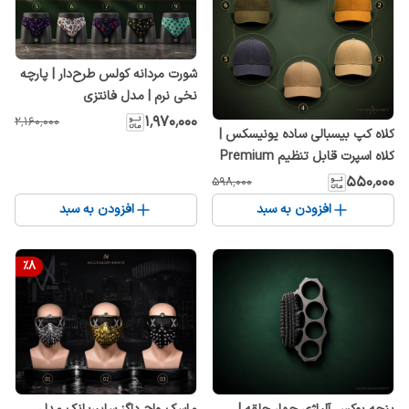
شورت مردانه کولس طرح‌دار | پارچه
نخی نرم | مدل فانتزی
۱٬۹۷۰٬۰۰۰
۲٬۱۶۰٬۰۰۰
کلاه کپ بیسبالی ساده یونیسکس |
کلاه اسپرت قابل تنظیم Premium
Cotton
۵۵۰٬۰۰۰
۵۹۸٬۰۰۰
افزودن به سبد
افزودن به سبد
%
8