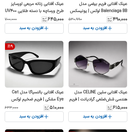
عینک آفتابی فریم بیضی مدل
عینک آفتابی زنانه مربعی اورسایز
Balenciaga BB لوکس | یونیسکس
طرح ورساچه با دسته طلایی UV400
| لنز دودی UV400
۶۴۵٬۰۰۰
۴۹۰٬۰۰۰
۷۰۰٬۰۰۰
۵۳۰٬۹۹۰
افزودن به سبد
افزودن به سبد
%
19
عینک آفتابی سلین CELINE مدل
عینک آفتابی بالنسیاگا مدل Cat
هندسی شش‌ضلعی گرادیانت | فریم
Eye مشکی | فریم ضخیم لوکس
فلزی لوکس
UV400
۵۱۰٬۰۰۰
۶۱۵٬۰۰۰
۶۳۳٬۰۰۰
افزودن به سبد
افزودن به سبد