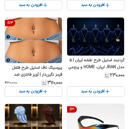
افزودن به سبد
افزودن به سبد
%
13
گردنبند استیل طرح نقشه ایران | ۵
مدل IRAN، ایران، HOME و پرچمی
پیرسینگ ناف استیل طرح فلفل
| رنگ ثابت و ضد حساسیت
قرمز نگین‌دار | آویز فانتزی ضد
۲۳۰٬۰۰۰
حساسیت
۳۷۰٬۰۰۰
۴۳۰٬۰۰۰
افزودن به سبد
افزودن به سبد
%
21