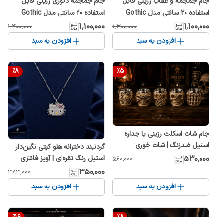
جام جمجمه و عقاب رزینی قابل
جام جمجمه دکوری رزینی قابل
استفاده 20 سانتی مدل Gothic
استفاده 20 سانتی مدل Gothic
Skull Goblet | لیوان اسکلت فانتزی
Skull Goblet | لیوان اسکلت فانتزی
۱٬۱۰۰٬۰۰۰
۱٬۱۰۰٬۰۰۰
۱٬۳۰۰٬۰۰۰
۱٬۳۰۰٬۰۰۰
و کلکسیونی
و کلکسیونی
افزودن به سبد
افزودن به سبد
%
8
%
5
جام شات اسکلت رزینی با جداره
استیل ضدزنگ | شات خوری
گردنبند دخترانه هلو کیتی نگین‌دار
جمجمه گاتیک 6.5 سانتی‌متری
استیل رنگ نقره‌ای | آویز فانتزی
۵۳۰٬۰۰۰
۵۶۰٬۰۰۰
مدل 1 تا 5
Hello Kitty
۳۵۰٬۰۰۰
۳۸۳٬۰۰۰
افزودن به سبد
افزودن به سبد
%
16
%
8