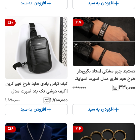
افزودن به سبد
افزودن به سبد
%
10
%
17
دستبند چرم مشکی استاد نگین‌دار
طرح هرم فلزی مدل اسپرت اسپایک
کیف کراس بادی هارد طرح فیبر کربن
دار اصل
۳۳۰٬۰۰۰
۳۹۹٬۰۰۰
| کیف دوشی تک بند اسپرت مدل
Carbon
۱٬۷۰۰٬۰۰۰
۱٬۸۹۰٬۰۰۰
افزودن به سبد
افزودن به سبد
%
16
%
16