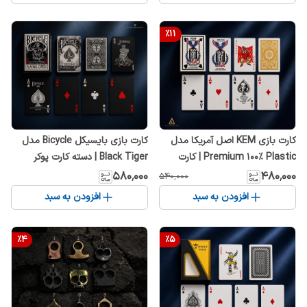
%
11
کارت بازی KEM اصل آمریکا مدل
کارت بازی بایسیکل Bicycle مدل
Premium 100% Plastic | کارت
Black Tiger | دسته کارت پوکر
بازی حرفه‌ای ضد آب و بادوام
حرفه‌ای لوکس مشکی
۵۸۰٬۰۰۰
۴۸۰٬۰۰۰
۵۴۰٬۰۰۰
افزودن به سبد
افزودن به سبد
%
4
%
5