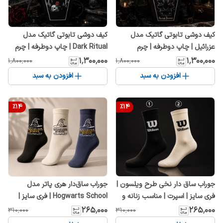
کیف دوشی تابوتی گاتیک مدل
کیف دوشی تابوتی گاتیک مدل
Dark Ritual | چاپ دوطرفه | چرم
عزرائیل | چاپ دوطرفه | چرم
مصنوعی | 35×23 سانتی‌متر
مصنوعی | 35×23 سانتی‌متر
۱٬۳۰۰٬۰۰۰
۱٬۳۰۰٬۰۰۰
۱٬۸۰۰٬۰۰۰
۱٬۸۰۰٬۰۰۰
افزودن به سبد
افزودن به سبد
%
14
%
14
جوراب ساق دار نخی طرح ویلسون |
جوراب ساق‌دار هری پاتر مدل
فری سایز | اسپرت | مناسب زنانه و
Hogwarts School | فری سایز |
مردانه
اسپرت | مناسب زنانه و مردانه
۲۶۵٬۰۰۰
۲۶۵٬۰۰۰
۳۱۰٬۰۰۰
۳۱۰٬۰۰۰