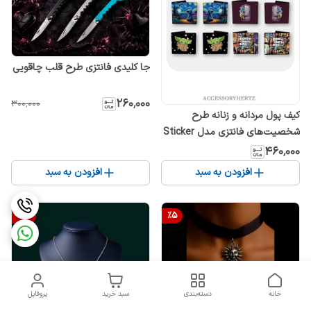
جا کلیدی فانتزی طرح قلب چاقویی
۲۶۰٬۰۰۰
۳۰۰٬۰۰۰
کیف پول مردانه و زنانه طرح
شخصیت‌های فانتزی مدل Sticker
Art
۴۶۰٬۰۰۰
افزودن به سبد
افزودن به سبد
%
17
%
5
خانه
دسته‌بندی
سبد خرید
پروفایل
چوکر مشکی خورشیدی استیل مدل