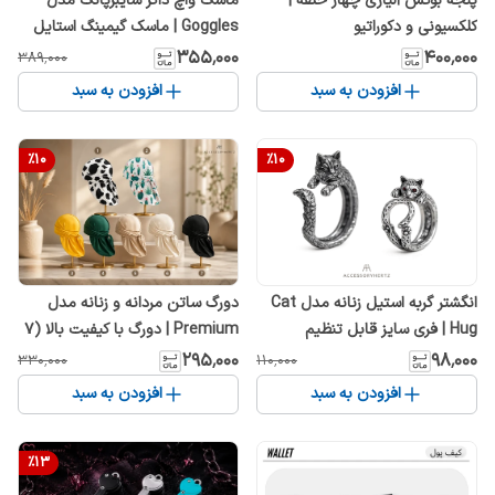
پنجه بوکس آلیاژی چهار حلقه |
ماسک واچ داگز سایبرپانک مدل
کلکسیونی و دکوراتیو
Goggles | ماسک گیمینگ استایل
خیابانی و کازپلی
۳۵۵٬۰۰۰
۴۰۰٬۰۰۰
۳۸۹٬۰۰۰
افزودن به سبد
افزودن به سبد
%
10
%
10
انگشتر گربه استیل زنانه مدل Cat
دورگ ساتن مردانه و زنانه مدل
Hug | فری سایز قابل تنظیم
Premium | دورگ با کیفیت بالا (7
رنگ و طرح)
۲۹۵٬۰۰۰
۹۸٬۰۰۰
۳۳۰٬۰۰۰
۱۱۰٬۰۰۰
افزودن به سبد
افزودن به سبد
%
13