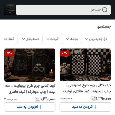
جستجو
جستجو:
جدیدترین
برندها
قیمت
دسته‌بندی
فقط محصو
%
30
%
30
کیف کتابی چرم طرح شطرنجی |
کیف کتابی چرم طرح بینهایت _ ماه
چاپ دوطرفه | کیف فانتزی گوتیک
نیمه | چاپ دوطرفه | کیف فانتزی
27×20×10
گوتیک 27×20×10
۱٬۳۹۰٬۰۰۰
۱٬۳۹۰٬۰۰۰
۲٬۰۰۰٬۰۰۰
۲٬۰۰۰٬۰۰۰
افزودن به سبد
افزودن به سبد