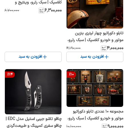
کلاسیک | سبک رترو، وینتیج و
صنعتی | مناسب کافه، گاراژ، اتاق و
۶٬۳۰۰٬۰۰۰
۶٬۷۰۰٬۰۰۰
دفتر کار
تابلو دکوراتیو چهار لیتری بنزین
موتور و خودرو کلاسیک | سبک رترو،
وینتیج و صنعتی | مناسب کافه،
۴٬۰۰۰٬۰۰۰
۴٬۱۹۰٬۰۰۰
گاراژ، اتاق و دفتر کار
افزودن به سبد
افزودن به سبد
%
14
%
10
مجموعه 10 عددی تابلو دکوراتیو
موتور و خودرو کلاسیک | سبک رترو،
چاقو تاشو جیبی استیل مدل EDC |
وینتیج و صنعتی | مناسب کافه،
چاقو سفری کمپینگ و طبیعت‌گردی
۹٬۰۰۰٬۰۰۰
۱۰٬۱۰۰٬۰۰۰