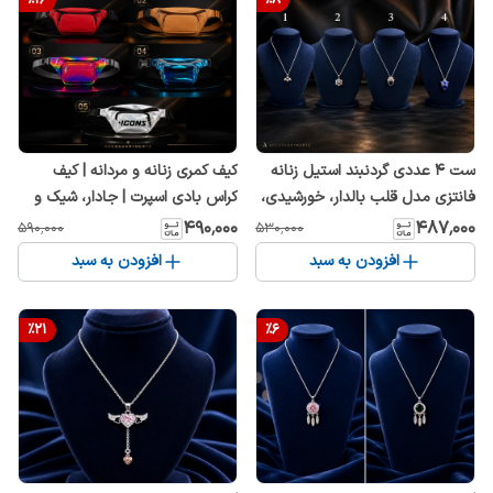
ست ۴ عددی گردنبند استیل زنانه
کیف کمری زنانه و مردانه | کیف
فانتزی مدل قلب بالدار، خورشیدی،
کراس بادی اسپرت | جادار، شیک و
قلب مشکی و قلب آبی | رنگ ثابت
بند قابل تنظیم
۴۹۰٬۰۰۰
۴۸۷٬۰۰۰
۵۹۰٬۰۰۰
۵۳۰٬۰۰۰
افزودن به سبد
افزودن به سبد
%
21
%
6