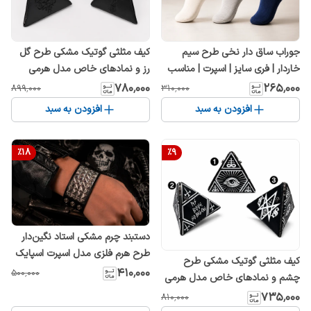
جوراب ساق دار نخی طرح سیم
کیف مثلثی گوتیک مشکی طرح گل
خاردار | فری سایز | اسپرت | مناسب
رز و نمادهای خاص مدل هرمی
زنانه و مردانه
۷۸۰٬۰۰۰
۲۶۵٬۰۰۰
۸۹۹٬۰۰۰
۳۱۰٬۰۰۰
افزودن به سبد
افزودن به سبد
%
18
%
9
دستبند چرم مشکی استاد نگین‌دار
طرح هرم فلزی مدل اسپرت اسپایک
کیف مثلثی گوتیک مشکی طرح
دار اصل
۴۱۰٬۰۰۰
۵۰۰٬۰۰۰
چشم و نمادهای خاص مدل هرمی
۷۳۵٬۰۰۰
۸۱۰٬۰۰۰