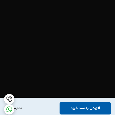
720,000
افزودن به سبد خرید