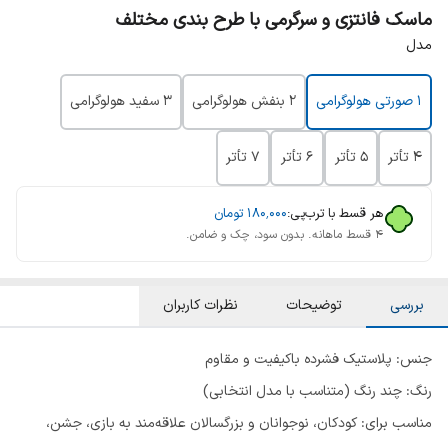
ماسک فانتزی و سرگرمی با طرح بندی مختلف
مدل
۱ صورتی هولوگرامی
۲ بنفش هولوگرامی
۳ سفید هولوگرامی
۴ تأتر
۵ تأتر
۶ تأتر
۷ تأتر
هر قسط با ترب‌پی:
۱۸۰٬۰۰۰
تومان
۴ قسط ماهانه. بدون سود، چک و ضامن.
بررسی
توضیحات
نظرات کاربران
جنس: پلاستیک فشرده باکیفیت و مقاوم
رنگ: چند رنگ (متناسب با مدل انتخابی)
مناسب برای: کودکان، نوجوانان و بزرگسالان علاقه‌مند به بازی، جشن،