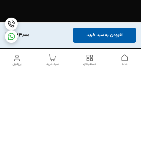
444,000
افزودن به سبد خرید
خانه
دسته‌بندی
سبد خرید
پروفایل
دسترسی سریع
تماس با ما
درباره ما
خرید اکسسوری ارزان و
سیاست حریم خصوصی
خاص | لوازم فانتزی، دکوراتیو