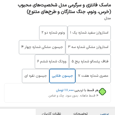
ماسک فانتزی و سرگرمی مدل شخصیت‌های محبوب
(خرس، ونوم، جنگ ستارگان و طرح‌های متنوع)
مدل
استاروارز سفید شماره یک ۱
ونوم شماره دو ۲
استاروارز مشکی شماره سه ۳
جیسون مشکی شماره چهار ۴
فناف پشمالو شماره پنج ۵
ووتگ شماره ششم ۶
مصری شماره هفت ۷
جیسون طلایی
جیسون نقره ای
هر قسط با ترب‌پی:
۱۱۱٬۰۰۰
تومان
۴ قسط ماهانه. بدون سود، چک و ضامن.
بررسی
توضیحات
نظرات کاربران