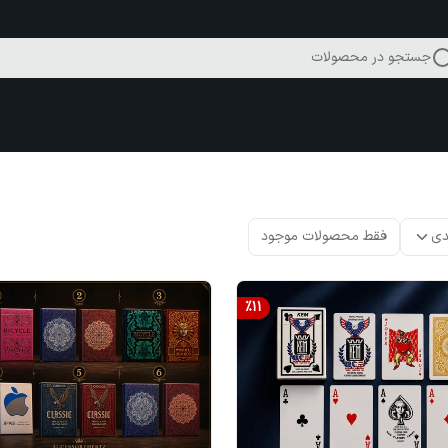
جستجو در محصولات
دی
فقط محصولات موجود
%
11