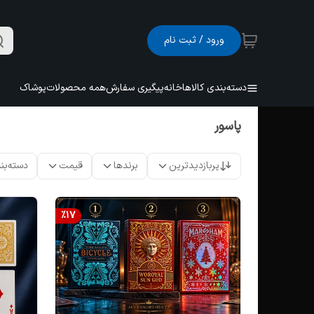
ورود / ثبت نام
دسته‌بندی کالاها
خانه
پیگیری سفارش
همه محصولات
پوشاک
پاسور
پربازدیدترین
برندها
قیمت
دسته‌بن
%
17