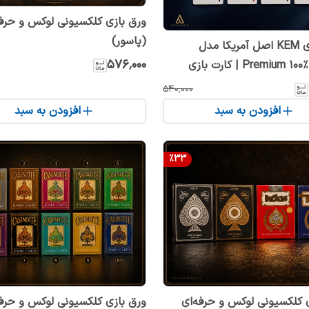
ورق بازی کلکسیونی لوکس و حرفه
(پاسور)
کارت بازی KEM اصل آمریکا مدل
۵۷۶٬۰۰۰
Premium 100% Plastic | کارت بازی
ضد آب و بادوام
۵۴۰٬۰۰۰
افزودن به سبد
افزودن به سبد
%
33
 کلکسیونی لوکس و حرفه‌ای
ورق بازی کلکسیونی لوکس و حرفه