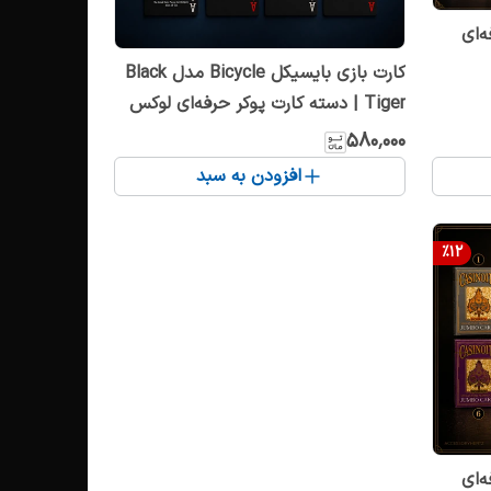
‌ای
کارت بازی بایسیکل Bicycle مدل Black
Tiger | دسته کارت پوکر حرفه‌ای لوکس
مشکی
۵۸۰٬۰۰۰
افزودن به سبد
%
12
‌ای