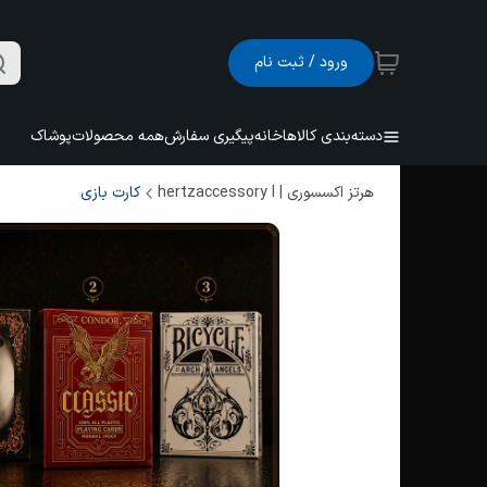
ورود / ثبت نام
دسته‌بندی کالاها
خانه
پیگیری سفارش
همه محصولات
پوشاک
هرتز اکسسوری | hertzaccessory l
کارت بازی