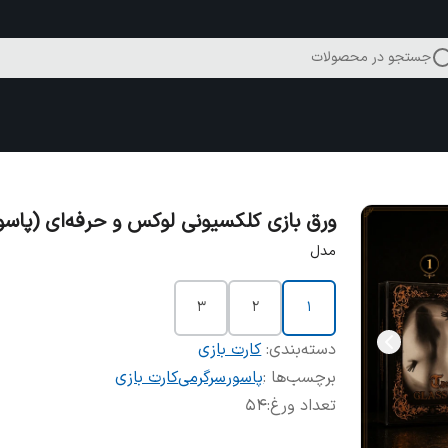
جستجو در محصولات
ورق بازی کلکسیونی لوکس و حرفه‌ای (پاسو
مدل
۳
۲
۱
دسته‌بندی
:
کارت بازی
برچسب‌ها :
پاسور
سرگرمی
کارت بازی
تعداد ورغ
:
۵۴