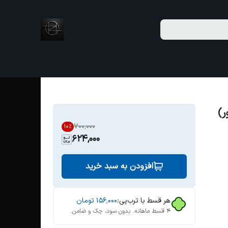
ر)
۷۰۰٬۰۰۰
10
%
624,000
افزودن به سبد خرید
هر قسط با ترب‌پی:
۱۵۶٬۰۰۰
تومان
۴ قسط ماهانه. بدون سود، چک و ضامن.