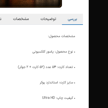
بررسی
توضیحات
مشخصات
ن
مشخصات محصول:
• نوع محصول: پاسور کلکسیونی
• تعداد کارت: 54 عدد (52 کارت + 2 جوکر)
• سایز کارت: استاندارد پوکر
• کیفیت چاپ: Ultra HD