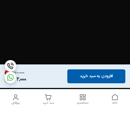
۵۷۰٬۰۰۰
17
%
افزودن به سبد خرید
472,000
خانه
دسته‌بندی
سبد خرید
پروفایل