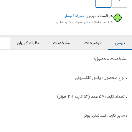
هر قسط با ترب‌پی:
۱۱۸٬۰۰۰
تومان
۴ قسط ماهانه. بدون سود، چک و ضامن.
بررسی
توضیحات
مشخصات
نظرات کاربران
مشخصات محصول:
• نوع محصول: پاسور کلکسیونی
• تعداد کارت: 54 عدد (52 کارت + 2 جوکر)
• سایز کارت: استاندارد پوکر