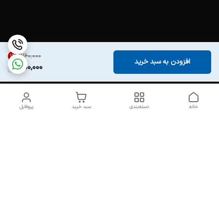
۷۶۰٬۰۰۰
14
%
افزودن به سبد خرید
650,000
خانه
دسته‌بندی
سبد خرید
پروفایل
دسترسی سریع
تماس با ما
درباره ما
خرید اکسسوری ارزان و
سیاست حریم خصوصی