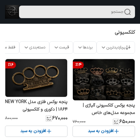
جستجو
کلکسیونی
پربازدیدترین
برندها
قیمت
دسته‌بندی
فقط محص
%
16
%
14
پنجه بوکس فلزی مدل NEW YORK
پنجه بوکس کلکسیونی آلیاژی |
1864 | دکوری و کلکسیونی
مجموعه مدل‌های خاص
۶۷۰٬۰۰۰
۸۰۰٬۰۰۰
۶۵۰٬۰۰۰
۷۶۰٬۰۰۰
افزودن به سبد
افزودن به سبد