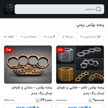
جستجو
پنجه بوکس زینتی
جدیدترین
برندها
قیمت
دسته‌بندی
فقط محصو
%
15
%
18
پنجه بوکس تاشو – طلایی و نقره‌ای
پنجه بوکس – مشکی و نقره‌ای
ارسال رنگ رندم
ارسال رنگ رندم
۶۶۰٬۰۰۰
۹۰۰٬۰۰۰
۷۸۰٬۰۰۰
۱٬۱۰۰٬۰۰۰
افزودن به سبد
افزودن به سبد