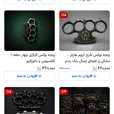
%
15
پنجه بوکس آلیاژی چهار حلقه |
پنجه بوکس طرح کروم هارتز –
کلکسیونی و دکوراتیو
مشکی و نقره‌ای ارسال رنگ رندم
۴۲۰٬۰۰۰
۶۶۰٬۰۰۰
۷۸۰٬۰۰۰
افزودن به سبد
افزودن به سبد
%
15
%
14