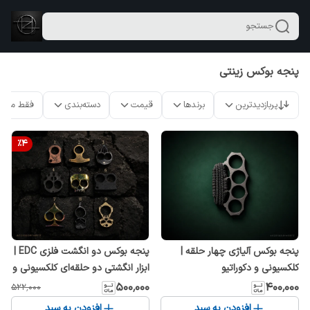
جستجو
پنجه بوکس زینتی
پربازدیدترین
برندها
قیمت
دسته‌بندی
فقط محص
%
4
پنجه بوکس آلیاژی چهار حلقه |
پنجه بوکس دو انگشت فلزی EDC |
کلکسیونی و دکوراتیو
ابزار انگشتی دو حلقه‌ای کلکسیونی و
اکسسوری خاص
۵۰۰٬۰۰۰
۴۰۰٬۰۰۰
۵۲۲٬۰۰۰
افزودن به سبد
افزودن به سبد