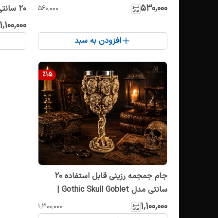
6.5 سانتی‌متری مدل 1 تا 5
۵۳۰٬۰۰۰
۵۶۰٬۰۰۰
لیوان اس
۱٬۱۰۰٬۰۰۰
افزودن به سبد
%
15
جام جمجمه رزینی قابل استفاده 20
سانتی مدل Gothic Skull Goblet |
لیوان اسکلت فانتزی و کلکسیونی
۱٬۱۰۰٬۰۰۰
۱٬۳۰۰٬۰۰۰