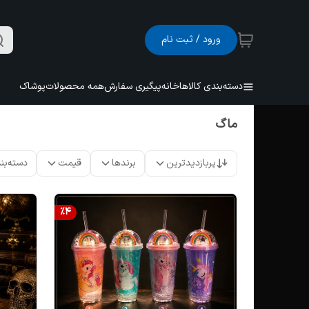
ورود / ثبت نام
دسته‌بندی کالاها
خانه
پیگیری سفارش
همه محصولات
پوشاک
ماگ
پربازدیدترین
برندها
قیمت
دسته‌بن
%
4