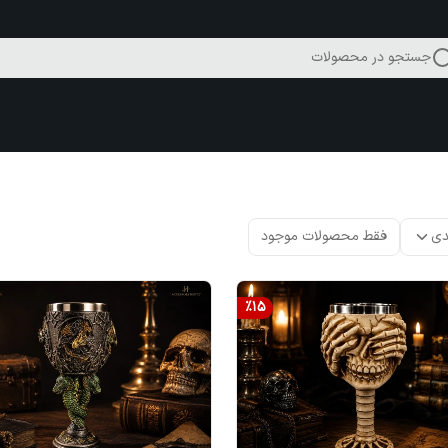
جستجو در محصولات
دی
فقط محصولات موجود
%
15