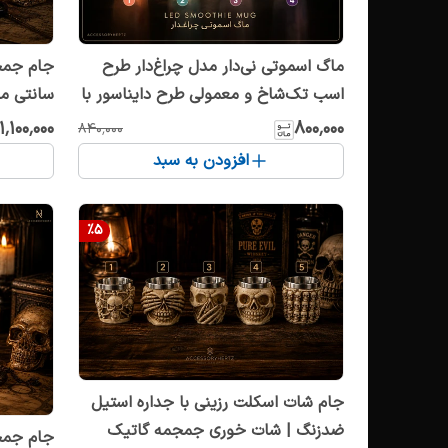
ماگ اسموتی نی‌دار مدل چراغ‌دار طرح
اسب تک‌شاخ و معمولی طرح دایناسور با
رنگ‌بندی
لیوان اس
۱٬۱۰۰٬۰۰۰
۸۰۰٬۰۰۰
۸۴۰٬۰۰۰
افزودن به سبد
%
5
جام شات اسکلت رزینی با جداره استیل
ضدزنگ | شات خوری جمجمه گاتیک
جام جمجم