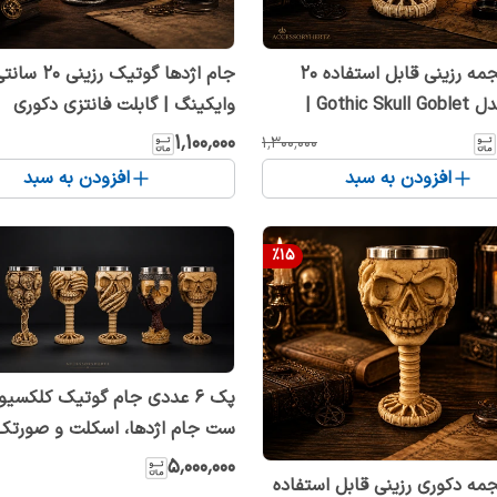
جام جمجمه رزینی قابل استفاده 20
جام اژدها گوتیک ر
سانتی مدل Gothic Skull Goblet |
وایکینگ | گابلت فانتزی دکوری
کلت فانتزی و کلکسیونی
کلکسیونی
۱٬۱۰۰٬۰۰۰
۱٬۳۰۰٬۰۰۰
افزودن به سبد
افزودن به سبد
%
15
پک ۶ عددی جام گوتیک کلکسیو
ست جام اژدها، اسکلت و صورتک 
تخفیف ویژه
۵٬۰۰۰٬۰۰۰
ه دکوری رزینی قابل استفاده