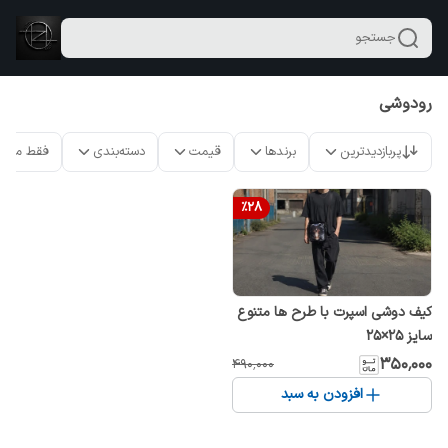
جستجو
رودوشی
پربازدیدترین
برندها
قیمت
دسته‌بندی
فقط محص
%
28
کیف دوشی اسپرت با طرح ها متنوع
سایز 25×25
۳۵۰٬۰۰۰
۴۹۰٬۰۰۰
افزودن به سبد