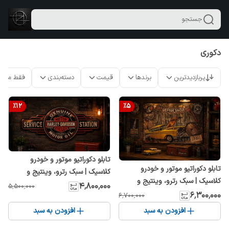
جستجو
دکوری
پربازدیدترین
برندها
قیمت
دسته‌بندی
فقط محص
%
12
%
5
تابلو دکوراتیو موتور و خودرو
تابلو دکوراتیو موتور و خودرو
کلاسیک | سبک رترو، وینتیج و
کلاسیک | سبک رترو، وینتیج و
صنعتی | مناسب کافه، گاراژ، اتاق و
۴٬۸۰۰٬۰۰۰
۵٬۵۰۰٬۰۰۰
صنعتی | مناسب کافه، گاراژ، اتاق و
۶٬۳۰۰٬۰۰۰
۶٬۷۰۰٬۰۰۰
دفتر کار
دفتر کار
افزودن به سبد
افزودن به سبد