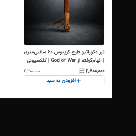
تبر دکوراتیو طرح کریتوس ۶۰ سانتی‌متری
| الهام‌گرفته از God of War | کلکسیونی
۲٬۸۰۰٬۰۰۰
۳٬۳۰۰٬۰۰۰
افزودن به سبد