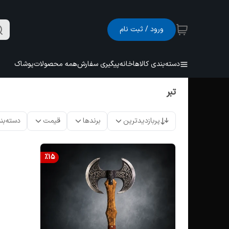
ورود / ثبت نام
دسته‌بندی کالاها
خانه
پیگیری سفارش
همه محصولات
پوشاک
تبر
پربازدیدترین
برندها
قیمت
دسته‌بن
%
15