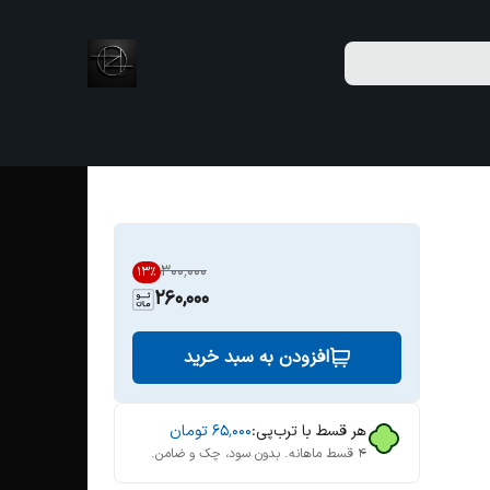
۳۰۰٬۰۰۰
13
%
260,000
افزودن به سبد خرید
هر قسط با ترب‌پی:
۶۵٬۰۰۰
تومان
۴ قسط ماهانه. بدون سود، چک و ضامن.