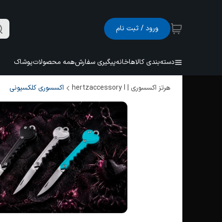
ورود / ثبت نام
دسته‌بندی کالاها
خانه
پیگیری سفارش
همه محصولات
پوشاک
هرتز اکسسوری | hertzaccessory l
اکسسوری کلکسیونی