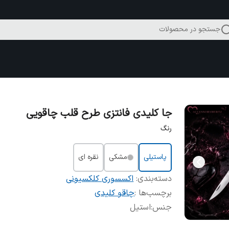
جستجو در محصولات
جا کلیدی فانتزی طرح قلب چاقویی
رنگ
پاستیلی
مشکی
نقره ای
دسته‌بندی
:
اکسسوری کلکسیونی
برچسب‌ها :
چاقو کلیدی
جنس
:
استیل