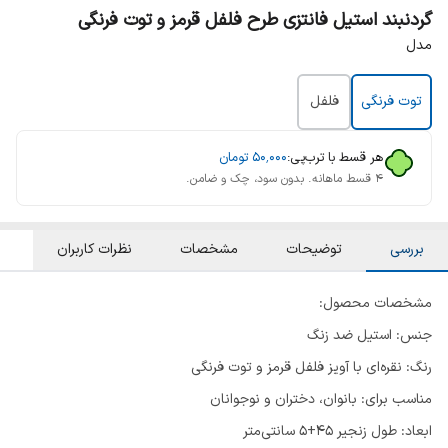
گردنبند استیل فانتزی طرح فلفل قرمز و توت فرنگی
مدل
توت فرنگی
فلفل
هر قسط با ترب‌پی:
۵۰٬۰۰۰
تومان
۴ قسط ماهانه. بدون سود، چک و ضامن.
بررسی
توضیحات
مشخصات
نظرات کاربران
مشخصات محصول:
جنس: استیل ضد زنگ
رنگ: نقره‌ای با آویز فلفل قرمز و توت فرنگی
مناسب برای: بانوان، دختران و نوجوانان
ابعاد: طول زنجیر 45+5 سانتی‌متر