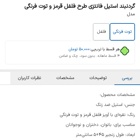
گردنبند استیل فانتزی طرح فلفل قرمز و توت فرنگی
مدل
توت فرنگی
فلفل
هر قسط با ترب‌پی:
۵۰٬۰۰۰
تومان
۴ قسط ماهانه. بدون سود، چک و ضامن.
بررسی
توضیحات
مشخصات
نظرات کاربران
مشخصات محصول:
جنس: استیل ضد زنگ
رنگ: نقره‌ای با آویز فلفل قرمز و توت فرنگی
مناسب برای: بانوان، دختران و نوجوانان
ابعاد: طول زنجیر 45+5 سانتی‌متر