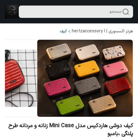
جستجو
هرتز اکسسوری | hertzaccessory l
کیف
کیف دوشی هاردکیس مدل Mini Case زنانه و مردانه طرح
پلنگی ،بامبو