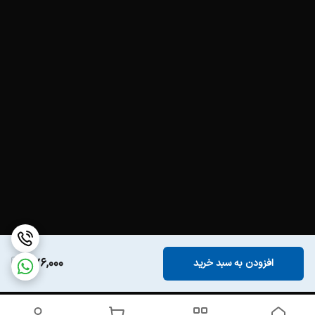
576,000
افزودن به سبد خرید