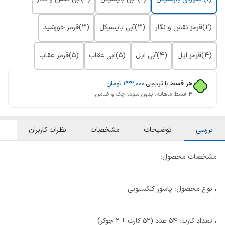
(۲)قرمز نقش و نگار
(۳)آبی بایسیکل
(۳)قرمز خورشید
(۴)قرمز اپل
(۴)آبی اپل
(۵)ابی عقاب
(۵)قرمز عقاب
هر قسط با ترب‌پی:
۱۴۴٬۰۰۰
تومان
۴ قسط ماهانه. بدون سود، چک و ضامن.
بررسی
توضیحات
مشخصات
نظرات کاربران
مشخصات محصول:
• نوع محصول: پاسور کلکسیونی
• تعداد کارت: 54 عدد (52 کارت + 2 جوکر)