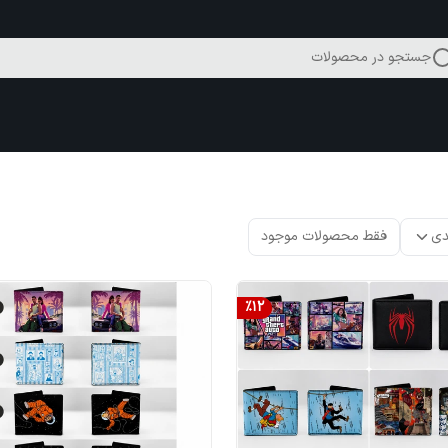
جستجو در محصولات
دی
فقط محصولات موجود
%
12