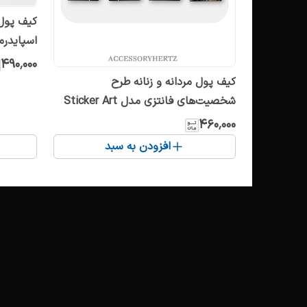
اسپایدرم
کیف پول
۴۹۰٬۰۰۰
کیف پول مردانه و زنانه طرح
شخصیت‌های فانتزی مدل Sticker Art
۴۶۰٬۰۰۰
افزودن به سبد