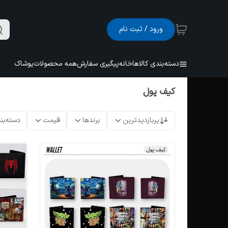
ورود / ثبت نام
دسته‌بندی کالاها
خانه
پیگیری سفارش
همه محصولات
پوشاک
کیف پول
پربازدیدترین
برندها
قیمت
دسته‌بن