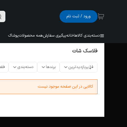
ورود / ثبت نام
دسته‌بندی کالاها
خانه
پیگیری سفارش
همه محصولات
پوشاک
فلاسک شات
پربازدیدترین
برندها
دسته‌بندی
فقط
کالایی در این صفحه موجود نیست