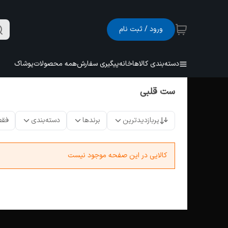
ورود / ثبت نام
دسته‌بندی کالاها
خانه
پیگیری سفارش
همه محصولات
پوشاک
ست قلبی
پربازدیدترین
برندها
دسته‌بندی
فقط
کالایی در این صفحه موجود نیست